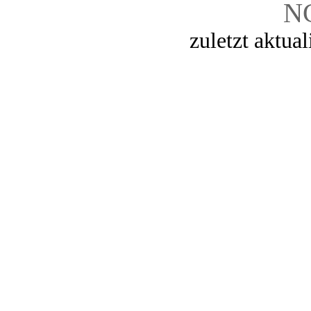
N
zuletzt aktua