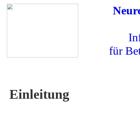
Neuro
In
für Be
Einleitung